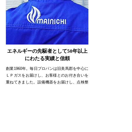
エネルギーの先駆者として50年以上
にわたる実績と信頼
創業1960年。毎日プロパンは旧美馬郡を中心に
ＬＰガスをお届けし、お客様とのお付き合いを
重ねてきました。設備機器をお届けし、点検整
備を行う中で、1件1件のお客様とふれあい、語
り合いながら、よりよいサービスが提案できな
いかを常に模索。