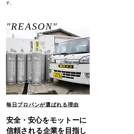
す。
"REASON"
毎日プロパンが選ばれる理由
安全・安心をモットーに
信頼される企業を目指し