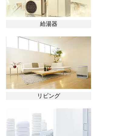
給湯器
リビング