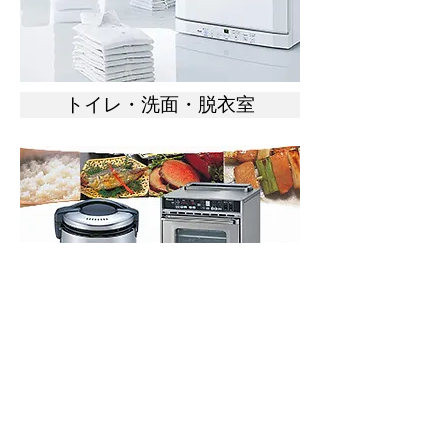
トイレ・洗面・脱衣室
プロ用品